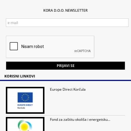
KORA D.O.O. NEWSLETTER
KORISNI LINKOVI
Europe Direct Korčula
Fond za zaštitu okoliša i energetsku...