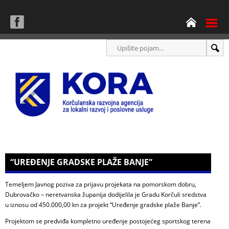
“UREĐENJE GRADSKE PLAŽE BANJE”
Temeljem Javnog poziva za prijavu projekata na pomorskom dobru,
Dubrovačko – neretvanska županija dodijelila je Gradu Korčuli sredstva
u iznosu od 450.000,00 kn za projekt “Uređenje gradske plaže Banje”.
Projektom se predviđa kompletno uređenje postojećeg sportskog terena