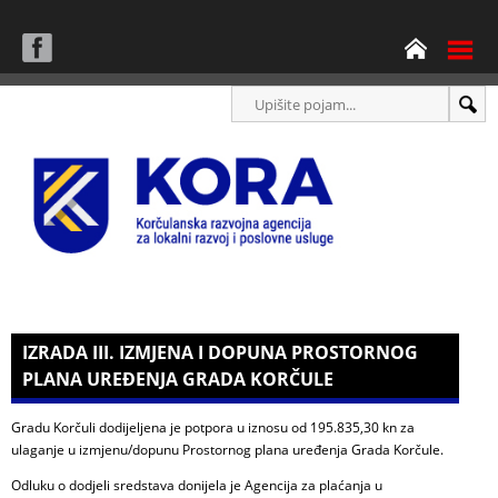
IZRADA III. IZMJENA I DOPUNA PROSTORNOG
PLANA UREĐENJA GRADA KORČULE
Gradu Korčuli dodijeljena je potpora u iznosu od 195.835,30 kn za
ulaganje u izmjenu/dopunu Prostornog plana uređenja Grada Korčule.
Odluku o dodjeli sredstava donijela je Agencija za plaćanja u