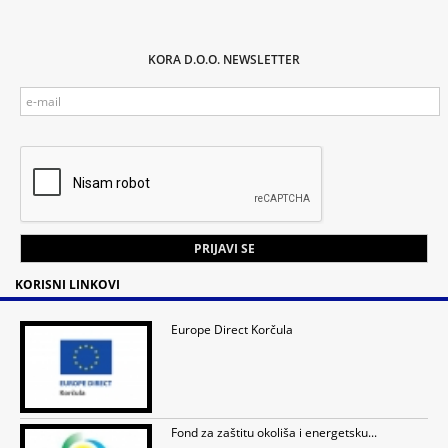
KORA D.O.O. NEWSLETTER
KORISNI LINKOVI
Europe Direct Korčula
Fond za zaštitu okoliša i energetsku...