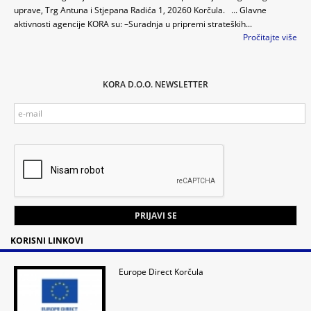
uprave, Trg Antuna i Stjepana Radića 1, 20260 Korčula. ... Glavne
aktivnosti agencije KORA su: –Suradnja u pripremi strateških...
Pročitajte više
KORA D.O.O. NEWSLETTER
KORISNI LINKOVI
Europe Direct Korčula