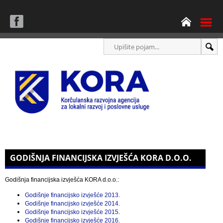
GODIŠNJA FINANCIJSKA IZVJEŠĆA KORA D.O.O.
Godišnja financijska izvješća KORA d.o.o.:
Godišnje financijsko izvješće 2013.
Godišnje financijsko izvješće 2014.
Godišnje financijsko izvješće 2015
.
Godišnje financijsko izvješće 2016.