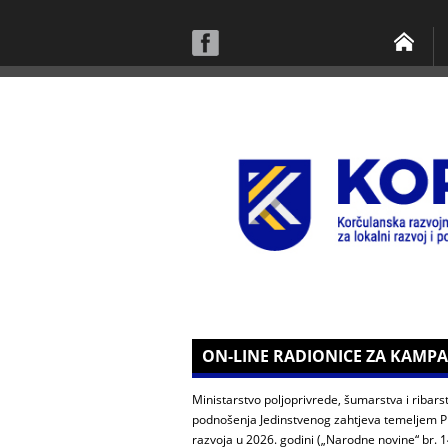
ON-LINE RADIONICE ZA KAMPA
Ministarstvo poljoprivrede, šumarstva i ribars
podnošenja Jedinstvenog zahtjeva temeljem Pra
razvoja u 2026. godini („Narodne novine“ br. 1