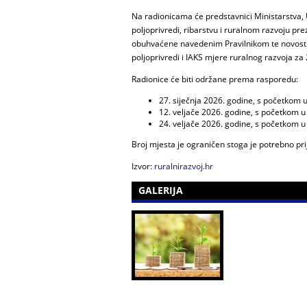
Na radionicama će predstavnici Ministarstva, 
poljoprivredi, ribarstvu i ruralnom razvoju pre
obuhvaćene navedenim Pravilnikom te novosti
poljoprivredi i IAKS mjere ruralnog razvoja za
Radionice će biti održane prema rasporedu:
27. siječnja 2026. godine, s početkom u
12. veljače 2026. godine, s početkom u 
24. veljače 2026. godine, s početkom u 
Broj mjesta je ograničen stoga je potrebno pr
Izvor:
ruralnirazvoj.hr
GALERIJA