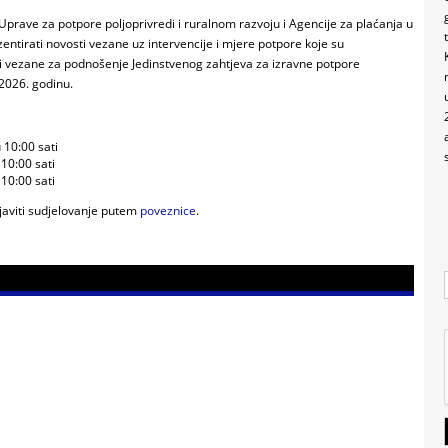
Uprave za potpore poljoprivredi i ruralnom razvoju i Agencije za plaćanja u
zentirati novosti vezane uz intervencije i mjere potpore koje su
 vezane za podnošenje Jedinstvenog zahtjeva za izravne potpore
 2026. godinu.
 10:00 sati
10:00 sati
10:00 sati
ijaviti sudjelovanje putem
poveznice
.