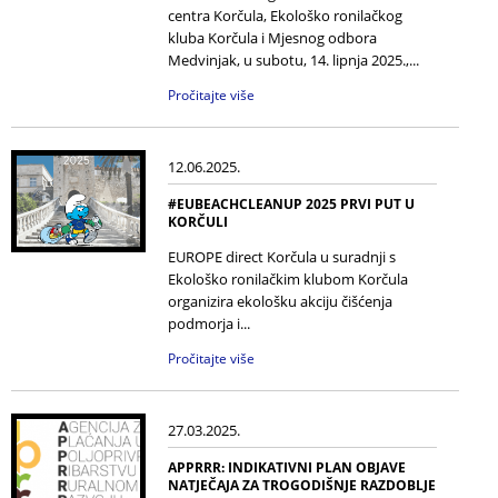
centra Korčula, Ekološko ronilačkog
kluba Korčula i Mjesnog odbora
Medvinjak, u subotu, 14. lipnja 2025.,...
Pročitajte više
12.06.2025.
#EUBEACHCLEANUP 2025 PRVI PUT U
KORČULI
EUROPE direct Korčula u suradnji s
Ekološko ronilačkim klubom Korčula
organizira ekološku akciju čišćenja
podmorja i...
Pročitajte više
27.03.2025.
APPRRR: INDIKATIVNI PLAN OBJAVE
NATJEČAJA ZA TROGODIŠNJE RAZDOBLJE