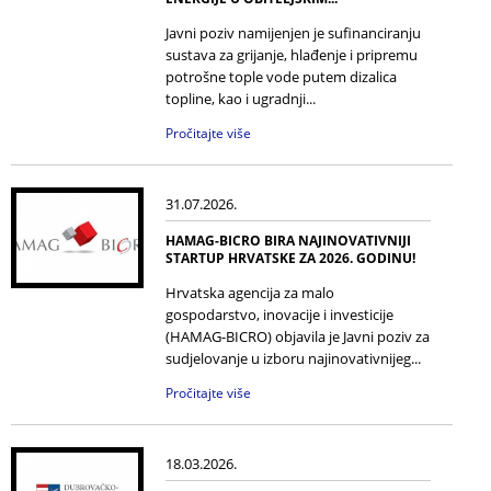
Javni poziv namijenjen je sufinanciranju
sustava za grijanje, hlađenje i pripremu
potrošne tople vode putem dizalica
topline, kao i ugradnji...
Pročitajte više
31.07.2026.
HAMAG-BICRO BIRA NAJINOVATIVNIJI
STARTUP HRVATSKE ZA 2026. GODINU!
Hrvatska agencija za malo
gospodarstvo, inovacije i investicije
(HAMAG-BICRO) objavila je Javni poziv za
sudjelovanje u izboru najinovativnijeg...
Pročitajte više
18.03.2026.