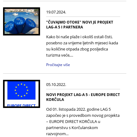
19.07.2024.
"ČUVAJMO OTOKE" NOVI JE PROJEKT
LAG-A 5 I PARTNERA
Kako bi naše plaže i okoliš ostali čisti,
posebno za vrijeme ljetnih mjeseci kada
su količine otpada zbog posljedica
turizma veće,...
Pročitajte više
05.10.2022.
NOVI PROJEKT LAG-A 5 - EUROPE DIRECT
KORČULA
Od 01. listopada 2022. godine LAG 5
započeo je s provedbom novog projekta
– EUROPE DIRECT KORČULA u
partnerstvu s Korčulanskom
razvojnom...