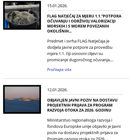
15.01.2026.
FLAG NATJEČAJ ZA MJERU 1.1.“POTPORA
OČUVANJU I ODRŽIVOJ VALORIZACIJI
MORSKIH I S MOREM POVEZANIH
OKOLIŠNIH...
Predmet i svrha FLAG Natječaja je
dodjela javne potpore za provedbu
mjere 1.1. čiji osnovni ciljevi su
promicanje dugoročnog očuvanja,...
Pročitajte više
12.01.2026.
OBJAVLJEN JAVNI POZIV NA DOSTAVU
PROJEKTNIH PRIJAVA ZA PROGRAM
RAZVOJA OTOKA ZA 2026. GODINU
Ministarstvo regionalnoga razvoja i
fondova Europske unije objavilo je Javni
poziv na dostavu projektnih prijava za
Program razvoja otoka za 2026....