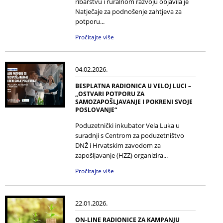
ribarstvu i ruralnom razvoju objavila je
Natječaje za podnošenje zahtjeva za
potporu...
Pročitajte više
04.02.2026.
BESPLATNA RADIONICA U VELOJ LUCI –
„OSTVARI POTPORU ZA
SAMOZAPOŠLJAVANJE I POKRENI SVOJE
POSLOVANJE“
Poduzetnički inkubator Vela Luka u
suradnji s Centrom za poduzetništvo
DNŽ i Hrvatskim zavodom za
zapošljavanje (HZZ) organizira...
Pročitajte više
22.01.2026.
ON-LINE RADIONICE ZA KAMPANJU