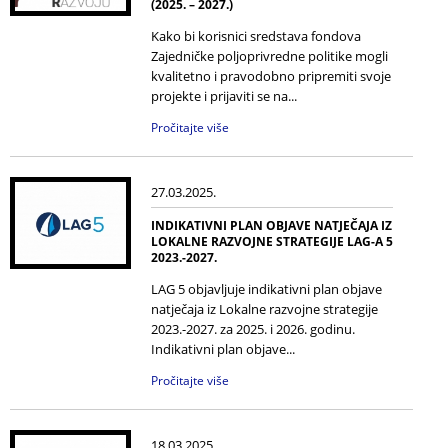
(2025. – 2027.)
Kako bi korisnici sredstava fondova
Zajedničke poljoprivredne politike mogli
kvalitetno i pravodobno pripremiti svoje
projekte i prijaviti se na...
Pročitajte više
27.03.2025.
INDIKATIVNI PLAN OBJAVE NATJEČAJA IZ
LOKALNE RAZVOJNE STRATEGIJE LAG-A 5
2023.-2027.
LAG 5 objavljuje indikativni plan objave
natječaja iz Lokalne razvojne strategije
2023.-2027. za 2025. i 2026. godinu.
Indikativni plan objave...
Pročitajte više
18.03.2025.