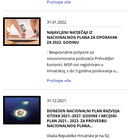
Pročitajte više
31.01.2022.
NAJAVLJENI NATJEČAJI IZ
NACIONALNOG PLANA ZA OPORAVAK
ZA 2022. GODINU
- Bespovratne potpore za
novoosnovana poduzeća Prihvatljivi
korisnici: MSP-ovi registrirani u
Hrvatskoj, s do 5 godina poslovanja u...
Pročitajte više
31.12.2021.
DONESEN NACIONALNI PLAN RAZVOJA
OTOKA 2021.-2027. GODINE I AKCIJSKI
PLAN 2021.- 2023. ZA PROVEDBU
NACIONALNOG PLANA...
Vlada Republike Hrvatske je na 92.