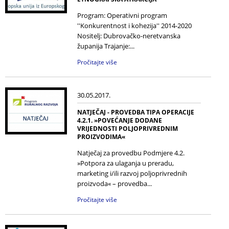
Program: Operativni program
''Konkurentnost i kohezija'' 2014-2020
Nositelj: Dubrovačko-neretvanska
županija Trajanje:...
Pročitajte više
30.05.2017.
NATJEČAJ - PROVEDBA TIPA OPERACIJE
4.2.1. »POVEĆANJE DODANE
VRIJEDNOSTI POLJOPRIVREDNIM
PROIZVODIMA«
Natječaj za provedbu Podmjere 4.2.
»Potpora za ulaganja u preradu,
marketing i/ili razvoj poljoprivrednih
proizvoda« – provedba...
Pročitajte više