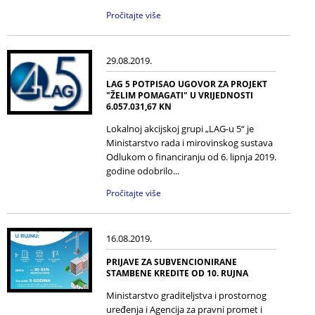
Pročitajte više
29.08.2019.
LAG 5 POTPISAO UGOVOR ZA PROJEKT
"ŽELIM POMAGATI" U VRIJEDNOSTI
6.057.031,67 KN
Lokalnoj akcijskoj grupi „LAG-u 5“ je
Ministarstvo rada i mirovinskog sustava
Odlukom o financiranju od 6. lipnja 2019.
godine odobrilo...
Pročitajte više
16.08.2019.
PRIJAVE ZA SUBVENCIONIRANE
STAMBENE KREDITE OD 10. RUJNA
Ministarstvo graditeljstva i prostornog
uređenja i Agencija za pravni promet i