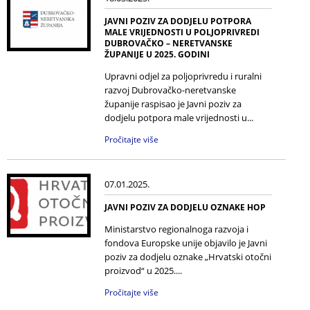
JAVNI POZIV ZA DODJELU POTPORA
MALE VRIJEDNOSTI U POLJOPRIVREDI
DUBROVAČKO – NERETVANSKE
ŽUPANIJE U 2025. GODINI
Upravni odjel za poljoprivredu i ruralni
razvoj Dubrovačko-neretvanske
županije raspisao je Javni poziv za
dodjelu potpora male vrijednosti u...
Pročitajte više
07.01.2025.
JAVNI POZIV ZA DODJELU OZNAKE HOP
Ministarstvo regionalnoga razvoja i
fondova Europske unije objavilo je Javni
poziv za dodjelu oznake „Hrvatski otočni
proizvod“ u 2025....
Pročitajte više