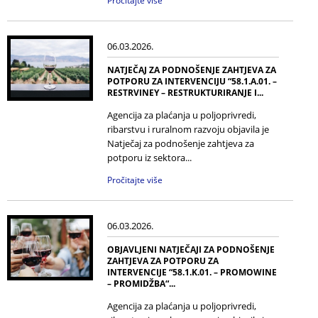
Pročitajte više
06.03.2026.
NATJEČAJ ZA PODNOŠENJE ZAHTJEVA ZA
POTPORU ZA INTERVENCIJU “58.1.A.01. –
RESTRVINEY – RESTRUKTURIRANJE I...
Agencija za plaćanja u poljoprivredi,
ribarstvu i ruralnom razvoju objavila je
Natječaj za podnošenje zahtjeva za
potporu iz sektora...
Pročitajte više
06.03.2026.
OBJAVLJENI NATJEČAJI ZA PODNOŠENJE
ZAHTJEVA ZA POTPORU ZA
INTERVENCIJE “58.1.K.01. – PROMOWINE
– PROMIDŽBA“...
Agencija za plaćanja u poljoprivredi,