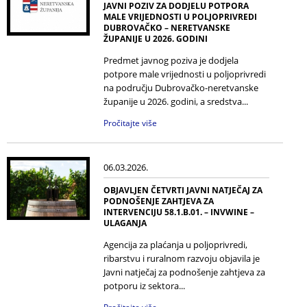
JAVNI POZIV ZA DODJELU POTPORA
MALE VRIJEDNOSTI U POLJOPRIVREDI
DUBROVAČKO – NERETVANSKE
ŽUPANIJE U 2026. GODINI
Predmet javnog poziva je dodjela
potpore male vrijednosti u poljoprivredi
na području Dubrovačko-neretvanske
županije u 2026. godini, a sredstva...
Pročitajte više
06.03.2026.
OBJAVLJEN ČETVRTI JAVNI NATJEČAJ ZA
PODNOŠENJE ZAHTJEVA ZA
INTERVENCIJU 58.1.B.01. – INVWINE –
ULAGANJA
Agencija za plaćanja u poljoprivredi,
ribarstvu i ruralnom razvoju objavila je
Javni natječaj za podnošenje zahtjeva za
potporu iz sektora...