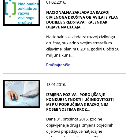
01.02.2016.
NACIONALNA ZAKLADA ZA RAZVOJ
CIVILNOGA DRUŠTVA OBJAVILA JE PLAN
DODJELE SREDSTAVA I KALENDAR
OBJAVE NATJEČAJA I...
Nacionalna zaklada za razvoj civilnoga
društva, sukladno svojim strateškim
ciljevima, planira u 2016. godini uložiti 56
milijuna kuna...
Pročitajte više
13.01.2016.
IZMJENA POZIVA - POBOLJŠANJE
KONKURENTNOSTI I UČINKOVITOSTI
MSP U PODRUČJIMA S RAZVOJNIM
POSEBNOSTIMA KROZ...
Dana 31. prosinca 2015. godine
objavljena je druga izmjena pojedinih
dijelova pripadajuće natječajne