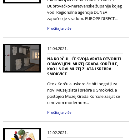
Dubrovačko-neretvanske županije kojeg
vodi Regionalna agencija DUNEA
započeo je s radom. EUROPE DIRECT...
Pročitajte više
12.04.2021.
NA KORČULI ĆE SVOJA VRATA OTVORITI
OBNOVLJENI MUZEJ GRADA KORČULE,
KAO I NOVI MUZEJ ZLATA I SREBRA
SMOKVICE
Otok Korčula uskoro će biti bogatiji za
novi Muzej zlata i srebra u Smokvici, a
postojeći Muzej Grada Korčule zasjat će
u novom modernom...
Pročitajte više
12.02.2021.