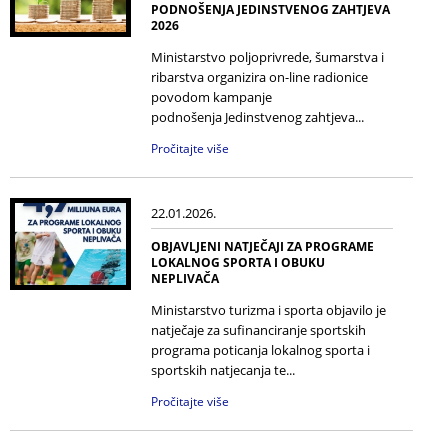
PODNOŠENJA JEDINSTVENOG ZAHTJEVA
2026
Ministarstvo poljoprivrede, šumarstva i
ribarstva organizira on-line radionice
povodom kampanje
podnošenja Jedinstvenog zahtjeva...
Pročitajte više
22.01.2026.
OBJAVLJENI NATJEČAJI ZA PROGRAME
LOKALNOG SPORTA I OBUKU
NEPLIVAČA
Ministarstvo turizma i sporta objavilo je
natječaje za sufinanciranje sportskih
programa poticanja lokalnog sporta i
sportskih natjecanja te...
Pročitajte više