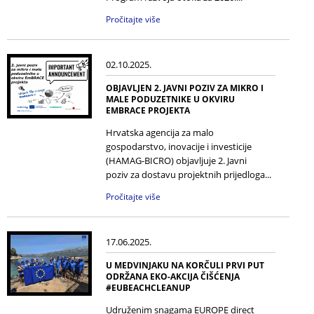
Pročitajte više
02.10.2025.
OBJAVLJEN 2. JAVNI POZIV ZA MIKRO I
MALE PODUZETNIKE U OKVIRU
EMBRACE PROJEKTA
Hrvatska agencija za malo
gospodarstvo, inovacije i investicije
(HAMAG-BICRO) objavljuje 2. Javni
poziv za dostavu projektnih prijedloga...
Pročitajte više
17.06.2025.
U MEDVINJAKU NA KORČULI PRVI PUT
ODRŽANA EKO-AKCIJA ČIŠĆENJA
#EUBEACHCLEANUP
Udruženim snagama EUROPE direct