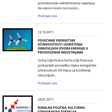
posredovanje nekretninama najavljuju
da uskoro kreće novi poziv...
Pročitajte više
12.10.2017.
POVEĆANJE ENERGETSKE
UČINKOVITOSTI I KORIŠTENJA
OBNOVLJIVIH IZVORA ENERGIJE U
PROIZVODNIM INDUSTRIJAMA
Svrha (cilj) Poziva Svrha (cilj) Poziva je
poduprijeti provedbu mjera energetske
učinkovitosti i/ili mjera za korištenje
obnovljivih...
Pročitajte više
24.07.2017.
RURALNA POUČNA, KULTURNO-
ETNOGRAFSKA ATRAKCIJA