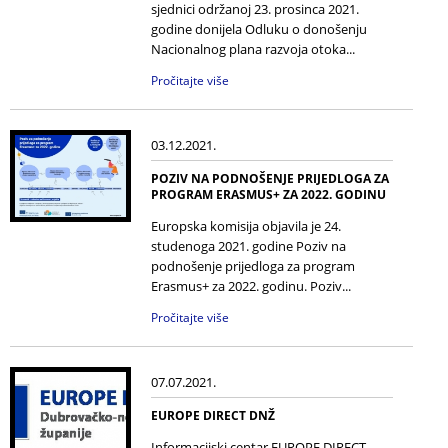
sjednici održanoj 23. prosinca 2021.
godine donijela Odluku o donošenju
Nacionalnog plana razvoja otoka...
Pročitajte više
03.12.2021.
POZIV NA PODNOŠENJE PRIJEDLOGA ZA
PROGRAM ERASMUS+ ZA 2022. GODINU
Europska komisija objavila je 24.
studenoga 2021. godine Poziv na
podnošenje prijedloga za program
Erasmus+ za 2022. godinu. Poziv...
Pročitajte više
07.07.2021.
EUROPE DIRECT DNŽ
Informacijski centar EUROPE DIRECT