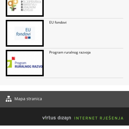
EU fondovi
Program ruralnog razvoja
Mapa stranica
Izrada web stranica