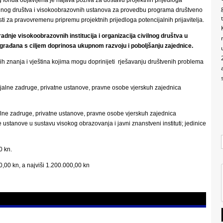
vilnog društva i visokoobrazovnih ustanova za provedbu programa društveno
ti za pravovremenu pripremu projektnih prijedloga potencijalnih prijavitelja.
adnje visokoobrazovnih institucija i organizacija civilnog društva u
građana s ciljem doprinosa ukupnom razvoju i poboljšanju zajednice.
čnih znanja i vještina kojima mogu doprinijeti rješavanju društvenih problema
ijalne zadruge, privatne ustanove, pravne osobe vjerskuh zajednica
alne zadruge, privatne ustanove, pravne osobe vjerskuh zajednica
e ustanove u sustavu visokog obrazovanja i javni znanstveni instituti; jedinice
0 kn.
0,00 kn, a najviši 1.200.000,00 kn