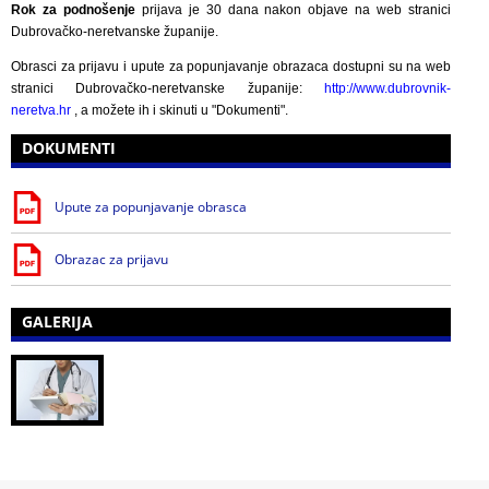
Rok za podnošenje
prijava je 30 dana nakon objave na web stranici
Dubrovačko-neretvanske županije.
Obrasci za prijavu i upute za popunjavanje obrazaca dostupni su na web
stranici Dubrovačko-neretvanske županije:
http://www.dubrovnik-
neretva.hr
, a možete ih i skinuti u "Dokumenti".
DOKUMENTI
Upute za popunjavanje obrasca
Obrazac za prijavu
GALERIJA