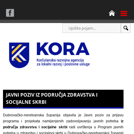
JAVNI POZIV IZ PODRUČJA ZDRAVSTVA I
SOCIJALNE SKRBI
Dubrovačko-neretvanska županija objavila je Javni poziv za prijavu
programa i projekata namijenjenih zadovoljavanju javnih potreba
iz
područja zdravstva i socijalne skrbi
radi uvrštenja u Program javnih
potreba u zdravstvu i socijalnoj skrbi u Dubrovačko-neretvanskoj županiji