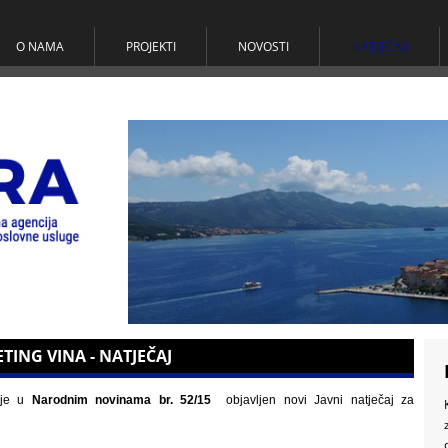
O NAMA
PROJEKTI
NOVOSTI
NATJEČAJI
ETING VINA - NATJEČAJ
a je u
Narodnim novinama br. 52/15
objavljen novi Javni natječaj za