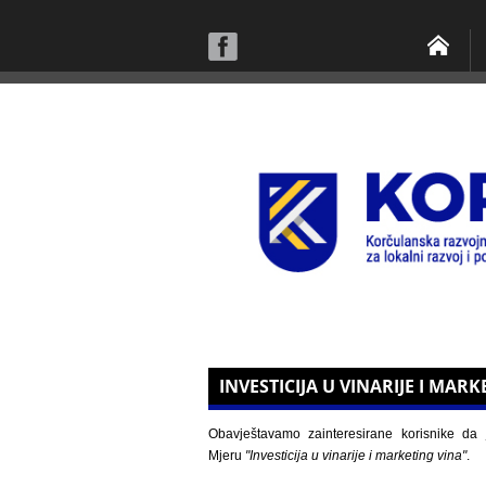
INVESTICIJA U VINARIJE I MARK
Obavještavamo zainteresirane korisnike d
Mjeru
"Investicija u vinarije i marketing vina"
.