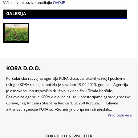
Više o ovom pozivu pročitajte
OVDJE.
GALERIJA
KORA D.O.O.
Korčulanska razvojna agencija KORA d.o.o. za lokalni razvoj i poslovne
usluge (KORA d.o.o.) započela je s radom 19.06.2013. godine. Agencija
je osnovana kao trgovačko društvo u vlasništvu Grada Korčule.
Poslovnica agencije KORA d.o.o. nalazi se u prostorijama zgrade gradske
uprave, Trg Antuna i Stjepana Radića 1, 20260 Korčula. ... Glavne
aktivnosti agencije KORA su: –Suradnja u pripremi strateških...
Pročitajte više
KORA D.O.O. NEWSLETTER