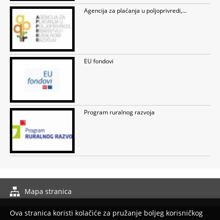
Agencija za plaćanja u poljoprivredi,...
EU fondovi
Program ruralnog razvoja
Mapa stranica
Izrada web stranica
Ova stranica koristi kolačiće za pružanje boljeg korisničkog