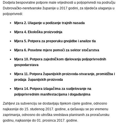
Dodjela bespovratne potpore male vrijednosti u poljoprivredi na području
Dubrovačko-neretvanske županije u 2017 godini, za sljedeća ulaganja u
poljoprivredi:
Mjera 2. Ulaganje u podizanje trajnih nasada
Mjera 4. Ekološka proizvodnja
Mjera 5. Potpora za preporuku gnojidbe i analize tla
Mjera 6. Posebne mjere pomoći za sektor stočarstva
Mjera 10. Potpora zajedničkom djelovanju poljoprivrednih
gospodarstava
Mjera 11. Potpora županijskih proizvoda-stvaranje, promidžba i
prodaja županijskih proizvoda
Mjera 14. Potpora izlagačima za sudjelovanje na
poljoprivrednim manifestacijama i događanjima
Zahtjevi za subvenciju se dostavljaju tijekom cijele godine, odnosno
najkasnije do 15. studenog 2017. godine, a rješavaju se po vremenu
zaprimanja, odnosno do utroška sredstava planiranih za proračunsku
godinu, najkasnije do 01. prosinca 2017. godine.