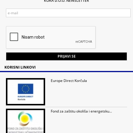
KORA D.O.O. NEWSLETTER
KORISNI LINKOVI
Europe Direct Korčula
Fond za zaštitu okoliša i energetsku...