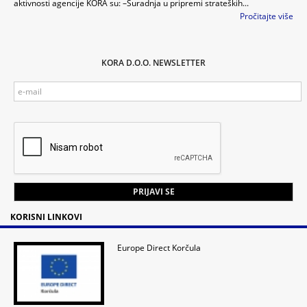
aktivnosti agencije KORA su: –Suradnja u pripremi strateških...
Pročitajte više
KORA D.O.O. NEWSLETTER
KORISNI LINKOVI
Europe Direct Korčula