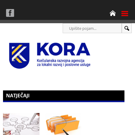
NATJEČAJI