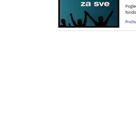
Pogled
fondo
Pročit