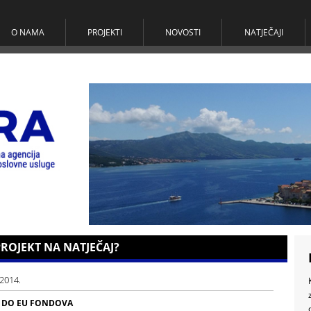
O NAMA
PROJEKTI
NOVOSTI
NATJEČAJI
PROJEKT NA NATJEČAJ?
.2014.
 DO EU FONDOVA