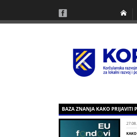
BAZA ZNANJA KAKO PRIJAVITI 
27.08
KAKO