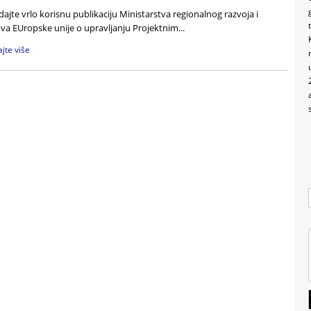
ajte vrlo korisnu publikaciju Ministarstva regionalnog razvoja i
va EUropske unije o upravljanju Projektnim...
ajte više